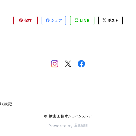
保存
シェア
LINE
ポスト
づく表記
© 横山工藝オンラインストア
Powered by