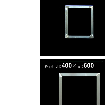
スクリーン枠（アルミ枠）21センチ×25
¥3,200
スクリーン枠（アルミ枠）40センチ×60
¥5,400