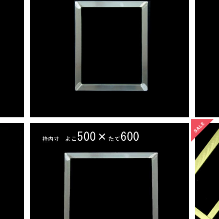
センチ
スクリーン枠（アルミ枠）31センチ×40センチ
スク
¥4,700
【在
センチ
スクリーン枠（アルミ枠）50センチ×60センチ
¥5,700