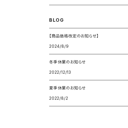
スキージ
スクリーン紗
BLOG
ポリエステル（テトロン）
【商品価格改定のお知らせ】
2024/8/9
冬季休業のお知らせ
2022/12/13
夏季休業のお知らせ
2022/8/2