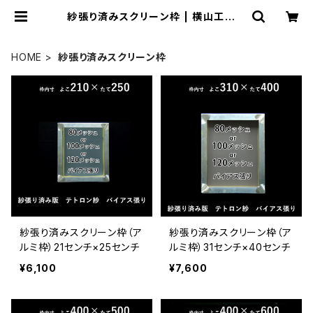
紗張り済みスクリーン枠 | 横山工藝オ
ンラインストア
HOME
紗張り済みスクリーン枠
紗張り済みスクリーン枠（ア
紗張り済みスクリーン枠（ア
ルミ枠）21センチ×25センチ
ルミ枠）31センチ×40センチ
¥6,100
¥7,600