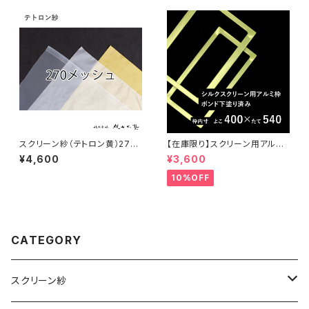
スクリーン紗（テトロン黄）270
【在庫限り】スクリーン用アルミ
メッシュ こねこ便
枠（ボンド下塗り済）40センチ×
¥4,600
¥3,600
54センチ
10%OFF
CATEGORY
スクリーン紗