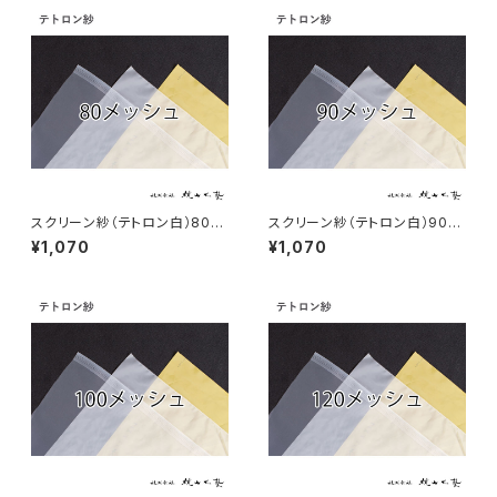
スクリーン紗（テトロン白）80メ
スクリーン紗（テトロン白）90メ
ッシュ こねこ便
ッシュ こねこ便
¥1,070
¥1,070