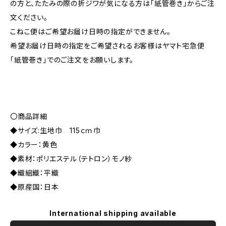
の方と、たたみの際の折ジワが気になる方は「紙管巻き」からご注
文ください。
こねこ便はご希望お届け日時の指定ができません。
希望お届け日時の指定をご希望されるお客様はヤマト宅急便
「紙管巻き」でのご注文をお願いします。
〇商品詳細
◆サイズ:生地巾 115ｃｍ巾
◆カラー：黄色
◆素材：ポリエステル（テトロン）モノ紗
◆織組織：平織
◆原産国：日本
International shipping available