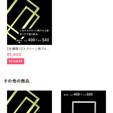
【在庫限り】スクリーン用アルミ
枠（ボンド下塗り済）40センチ×
¥3,600
54センチ
10%OFF
その他の商品