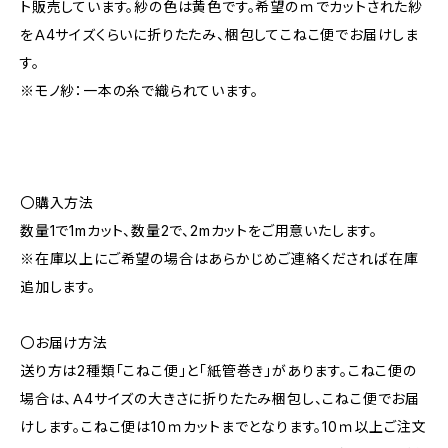
ト販売しています。紗の色は黄色です。希望のｍでカットされた紗
をＡ4サイズくらいに折りたたみ、梱包してこねこ便でお届けしま
す。
※モノ紗：一本の糸で織られています。
〇購入方法
数量1で1mカット、数量2で、2mカットをご用意いたします。
※在庫以上にご希望の場合はあらかじめご連絡くだされば在庫
追加します。
〇お届け方法
送り方は2種類「こねこ便」と「紙管巻き」があります。こねこ便の
場合は、Ａ4サイズの大きさに折りたたみ梱包し、こねこ便でお届
けします。こねこ便は10ｍカットまでとなります。10ｍ以上ご注文