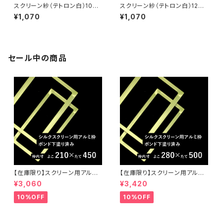
スクリーン紗（テトロン白）100
スクリーン紗（テトロン白）120メ
メッシュ こねこ便
ッシュ こねこ便
¥1,070
¥1,070
セール中の商品
【在庫限り】スクリーン用アルミ
【在庫限り】スクリーン用アルミ
枠（ボンド下塗り済）21センチ×4
枠（ボンド下塗り済）28センチ×
¥3,060
¥3,420
5センチ
50センチ
10%OFF
10%OFF