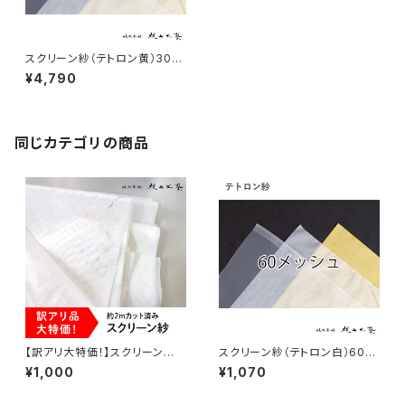
スクリーン紗（テトロン黄）300
メッシュ こねこ便
¥4,790
同じカテゴリの商品
【訳アリ大特価！】スクリーン
スクリーン紗（テトロン白）60メ
紗 2ｍカット済み シワ・汚れ
ッシュ こねこ便
¥1,000
¥1,070
あり こねこ便