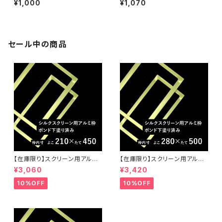
¥1,000
¥1,070
あり こねこ便
セール中の商品
【在庫限り】スクリーン用アルミ
【在庫限り】スクリーン用アルミ
枠（ボンド下塗り済）21センチ×4
枠（ボンド下塗り済）28センチ×
¥3,060
¥3,420
5センチ
50センチ
10%OFF
10%OFF