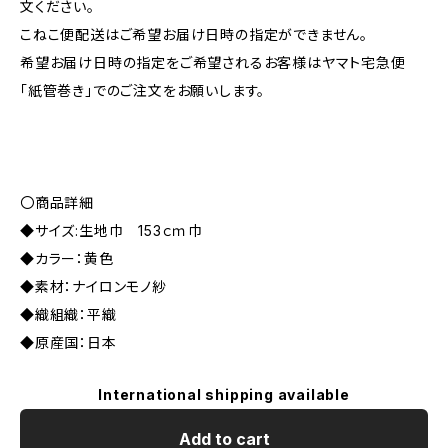
文ください。
こねこ便配送はご希望お届け日時の指定ができません。
希望お届け日時の指定をご希望されるお客様はヤマト宅急便
「紙管巻き」でのご注文をお願いします。
〇商品詳細
◆サイズ:生地巾 153ｃｍ巾
◆カラー：黄色
◆素材：ナイロンモノ紗
◆織組織：平織
◆原産国：日本
International shipping available
Add to cart