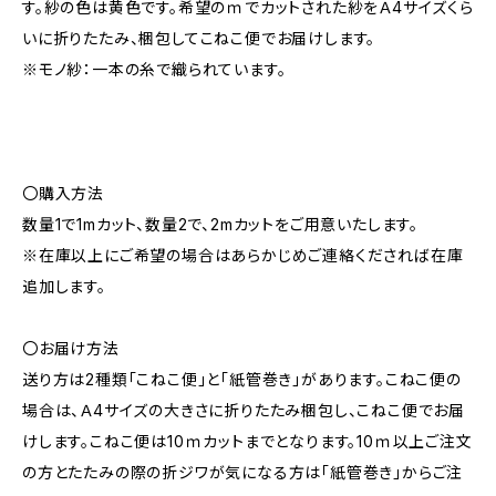
す。紗の色は黄色です。希望のｍでカットされた紗をＡ4サイズくら
いに折りたたみ、梱包してこねこ便でお届けします。
※モノ紗：一本の糸で織られています。
〇購入方法
数量1で1mカット、数量2で、2mカットをご用意いたします。
※在庫以上にご希望の場合はあらかじめご連絡くだされば在庫
追加します。
〇お届け方法
送り方は2種類「こねこ便」と「紙管巻き」があります。こねこ便の
場合は、Ａ4サイズの大きさに折りたたみ梱包し、こねこ便でお届
けします。こねこ便は10ｍカットまでとなります。10ｍ以上ご注文
の方とたたみの際の折ジワが気になる方は「紙管巻き」からご注