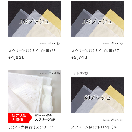
スクリーン紗（ナイロン黄）250
スクリーン紗（ナイロン黄）270
メッシュ こねこ便
メッシュ こねこ便
¥4,630
¥5,740
【訳アリ大特価！】スクリーン
スクリーン紗（テトロン白）60メ
紗 2ｍカット済み シワ・汚れ
ッシュ こねこ便