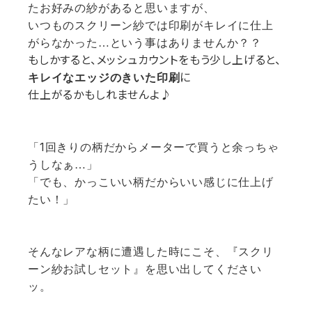
たお好みの紗があると思いますが、
いつものスクリーン紗では印刷がキレイに仕上
がらなかった…という事はありませんか？？
もしかすると、メッシュカウントをもう少し上げると、
に
キレイなエッジのきいた印刷
仕上がるかもしれませんよ♪
1
「
回きりの柄だからメーターで買うと余っちゃ
うしなぁ…」
「でも、かっこいい柄だからいい感じに仕上げ
たい！」
そんなレアな柄に遭遇した時にこそ、『スクリ
ーン紗お試しセット』を思い出してください
ッ。