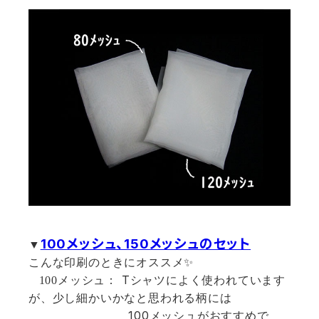
100
メッシュ、150
メッシュのセット
▼
こんな印刷のときにオススメ
✨
T
100
メッシュ：
シャツによく使われています
が、少し細かいかなと思われる柄には
100
メッシュがおすすめで