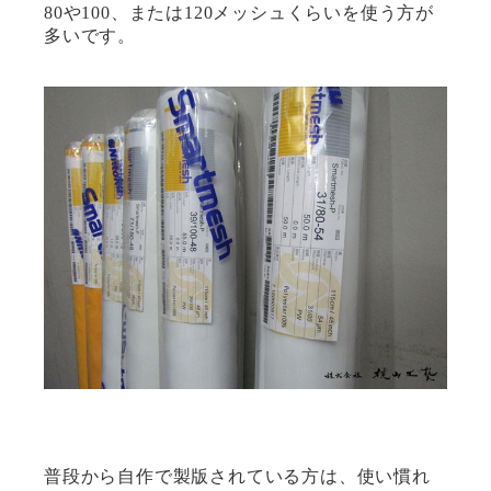
80
や
100
、または
120
メッシュくらいを使う方が
多いです。
普段から自作で製版されている方は、使い慣れ