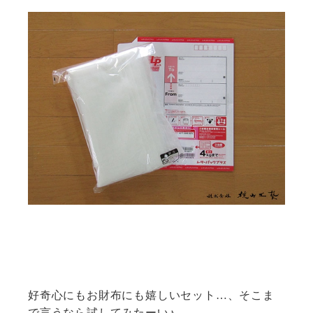
好奇心にもお財布にも嬉しいセット…、そこま
で言うなら試してみたーい♪