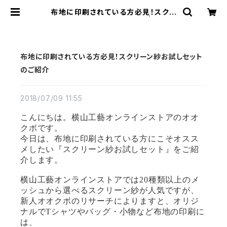
布地に印刷されている方必見！スクリ
ーン紗お試しセットのご紹介 | 横山工
藝オンラインストア
布地に印刷されている方必見！スクリーン紗お試しセット
のご紹介
2018/07/09 11:55
こんにちは。横山工藝オンラインストアのオオ
クボです。
今日は、布地に印刷されている方にこそオスス
メしたい『スクリーン紗お試しセット』をご紹
介します。
横山工藝オンラインストアでは
20
種類以上のメ
ッシュから選べるスクリーン紗が人気ですが、
新人オオクボのリサーチによりますと、オリジ
ナルで
T
シャツやバッグ・小物など布地の印刷に
は、