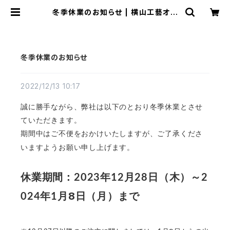
冬季休業のお知らせ | 横山工藝オン
ラインストア
冬季休業のお知らせ
2022/12/13 10:17
誠に勝手ながら、弊社は以下のとおり冬季休業とさせ
ていただきます。
期間中はご不便をおかけいたしますが、ご了承くださ
いますようお願い申し上げます。
休業期間：
年
月
日（木）～
2023
12
28
2
8
年
月
日（月）まで
024
1